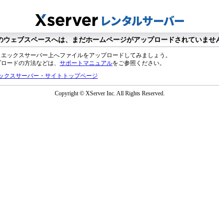
のウェブスペースへは、まだホームページがアップロードされていませ
、エックスサーバー上へファイルをアップロードしてみましょう。
プロードの方法などは、
サポートマニュアル
をご参照ください。
ックスサーバー・サイトトップページ
Copyright © XServer Inc. All Rights Reserved.